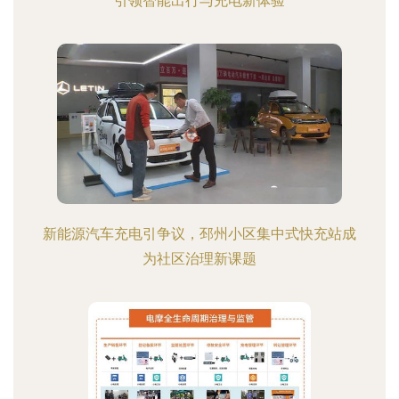
引领智能出行与充电新体验
新能源汽车充电引争议，邳州小区集中式快充站成
为社区治理新课题