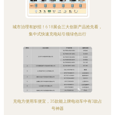
城市治理有妙招！6·18展会三大创新产品抢先看，
集中式快速充电站引领绿色出行
充电方便用车便宜，35款能上牌电动车中有3款占
号神器