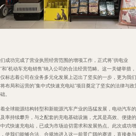
我们成功完成了营业执照经营范围的增项工作，正式将“供电业
”和“机动车充电销售”纳入公司的合法经营范畴。这一关键举措，
不仅标志着公司在业务多元化发展上迈出了坚实的一步，更为我
即将布局和运营的“集中式快速充电站”项目奠定了坚实的法律与政
基础。
随着全球能源结构转型和新能源汽车产业的迅猛发展，电动汽车
普及率持续攀升，与之配套的充电基础设施，尤其是高效、便捷
集中式快速充电站，已成为市场迫切需求和发展热点。此次成功
项，使我们能够合法、合规地进入这一前景广阔的赛道，直接参