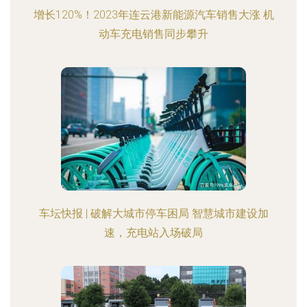
增长120%！2023年连云港新能源汽车销售大涨 机
动车充电销售同步攀升
车坛快报 | 破解大城市停车困局 智慧城市建设加
速，充电站入场破局