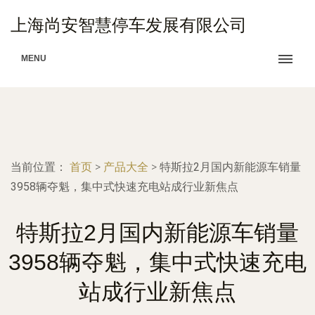
上海尚安智慧停车发展有限公司
MENU
当前位置：
首页
>
产品大全
>
特斯拉2月国内新能源车销量
3958辆夺魁，集中式快速充电站成行业新焦点
特斯拉2月国内新能源车销量
3958辆夺魁，集中式快速充电
站成行业新焦点