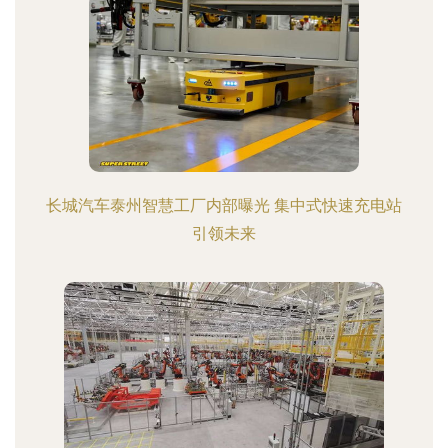
长城汽车泰州智慧工厂内部曝光 集中式快速充电站
引领未来